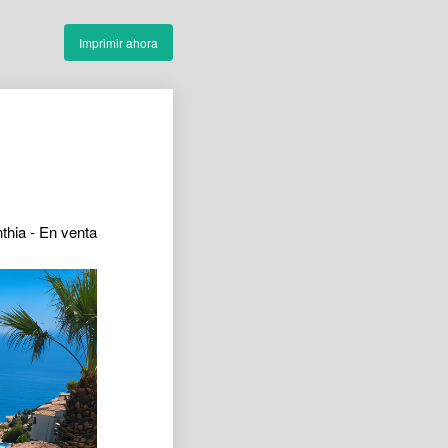
Imprimir ahora
nthia - En venta