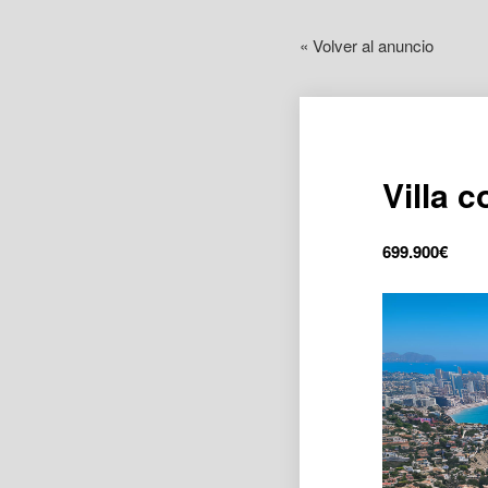
« Volver al anuncio
Villa 
699.900
€