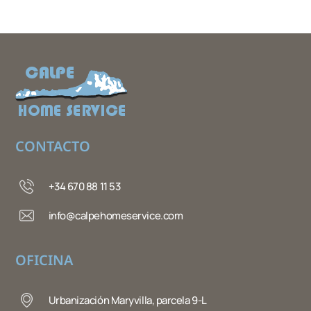
CONTACTO
+34 670 88 11 53
info@calpehomeservice.com
OFICINA
Urbanización Maryvilla, parcela 9-L