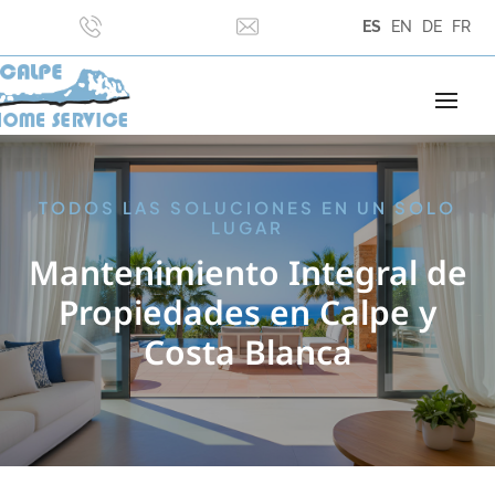
ES
EN
DE
FR
TODOS LAS SOLUCIONES EN UN SOLO
LUGAR
Mantenimiento Integral de
Propiedades en Calpe y
Costa Blanca