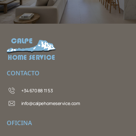
CONTACTO
+34 670 88 11 53
info@calpehomeservice.com
OFICINA