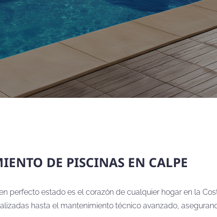
ENTO DE PISCINAS EN CALPE
n perfecto estado es el corazón de cualquier hogar en la Cos
lizadas hasta el mantenimiento técnico avanzado, asegurando