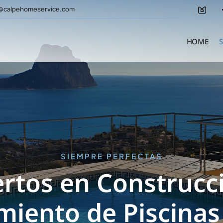
@calpehomeservice.com
HOME
SIEMPRE PERFECTAS
rtos en Construcc
iento de Piscinas