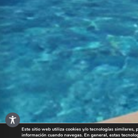
Este sitio web utiliza cookies y/o tecnologías similares
información cuando navegas. En general, estas tecnolo