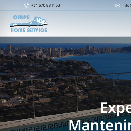
+34 670 88 11 53
info
Expe
Mantenim