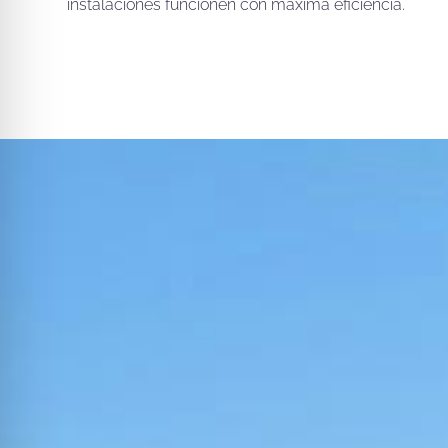
instalaciones funcionen con máxima eficiencia.