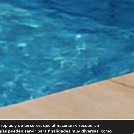
, propias y de terceros, que almacenan y recuperan
gías pueden servir para finalidades muy diversas, como