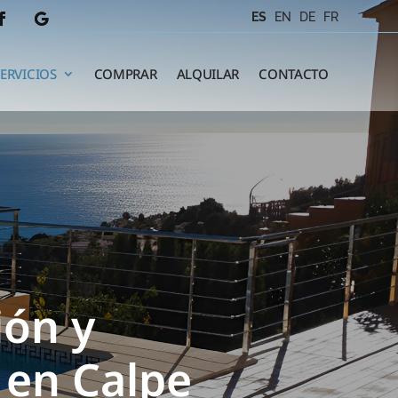
ES
EN
DE
FR
SERVICIOS
COMPRAR
ALQUILAR
CONTACTO
ión y
 en Calpe