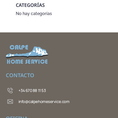
CATEGORÍAS
No hay categorías
CONTACTO
+34 670 88 11 53
info@calpehomeservice.com