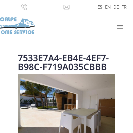
ES
EN
DE
FR
7533E7A4-EB4E-4EF7-
B98C-F719A035CBBB