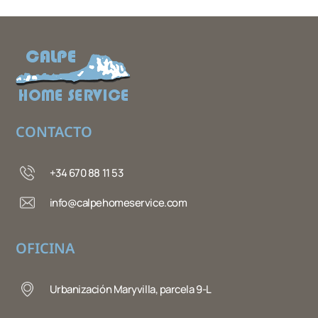
CONTACTO
+34 670 88 11 53
info@calpehomeservice.com
OFICINA
Urbanización Maryvilla, parcela 9-L