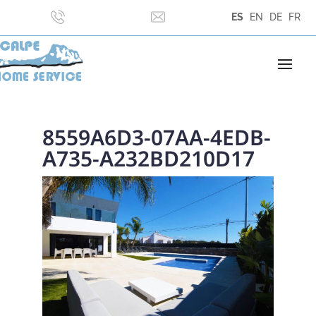
ES
EN
DE
FR
8559A6D3-07AA-4EDB-
A735-A232BD210D17