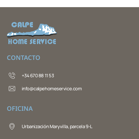
CONTACTO
+34 670 88 11 53
info@calpehomeservice.com
OFICINA
Urbanización Maryvilla, parcela 9-L