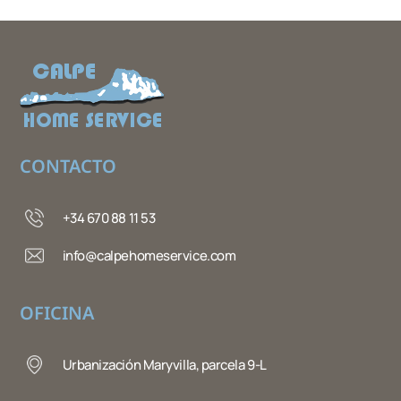
CONTACTO
+34 670 88 11 53
info@calpehomeservice.com
OFICINA
Urbanización Maryvilla, parcela 9-L