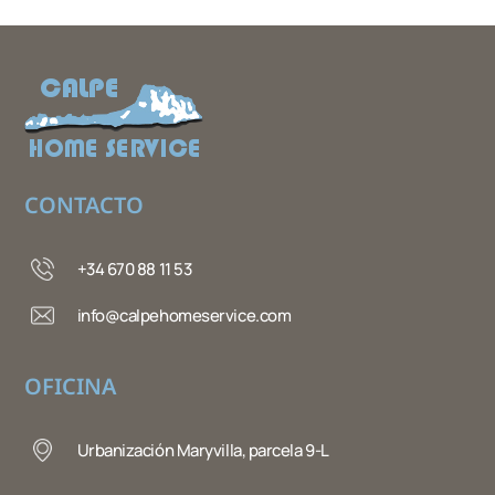
CONTACTO
+34 670 88 11 53
info@calpehomeservice.com
OFICINA
Urbanización Maryvilla, parcela 9-L