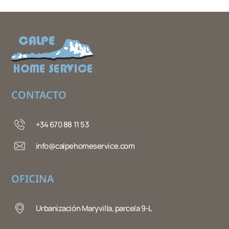
CONTACTO
+34 670 88 11 53
info@calpehomeservice.com
OFICINA
Urbanización Maryvilla, parcela 9-L