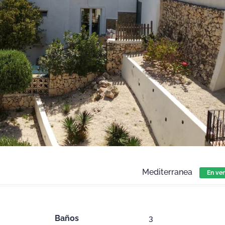
Mediterranea
En ve
Baños
3