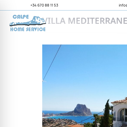
+34 670 88 11 53
info
VILLA MEDITERRAN