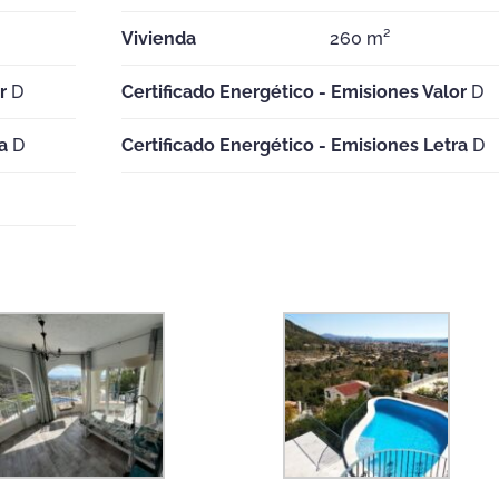
Vivienda
260 m²
r
D
Certificado Energético - Emisiones Valor
D
a
D
Certificado Energético - Emisiones Letra
D