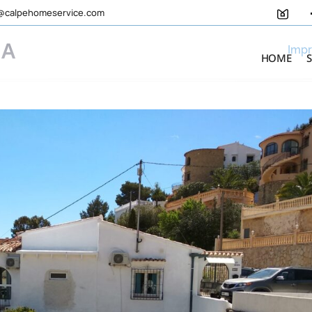
@calpehomeservice.com
EA
Impr
HOME