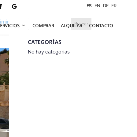
ES
EN
DE
FR
imir
SERVICIOS
COMPRAR
ALQUILAR
CONTACTO
CATEGORÍAS
No hay categorías