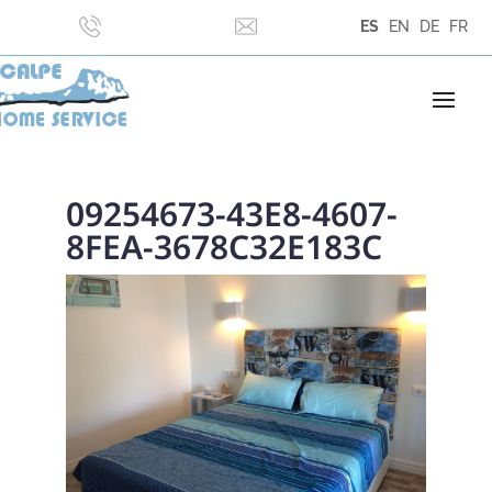
ES
EN
DE
FR
09254673-43E8-4607-
8FEA-3678C32E183C