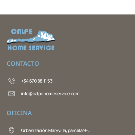
CONTACTO
+34 670 88 11 53
info@calpehomeservice.com
OFICINA
Urbanización Maryvilla, parcela 9-L