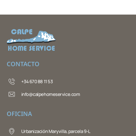
CONTACTO
+34 670 88 11 53
info@calpehomeservice.com
OFICINA
Urbanización Maryvilla, parcela 9-L