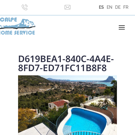
ES
EN
DE
FR
D619BEA1-840C-4A4E-
8FD7-ED71FC11B8F8