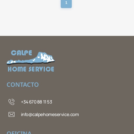
1
CONTACTO
+34 670 88 11 53
info@calpehomeservice.com
OFICINA