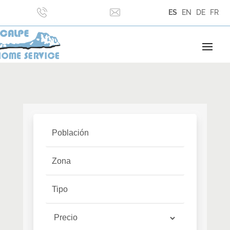
ES
EN
DE
FR
Selecciona localidades
Población
Selecciona Zonas
Zona
Selecciona Tipos
Tipo
Selecciona Precio