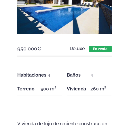
950.000
€
Deluxe
En venta
Habitaciones
4
Baños
4
Terreno
900 m²
Vivienda
260 m²
Vivienda de lujo de reciente construcción.