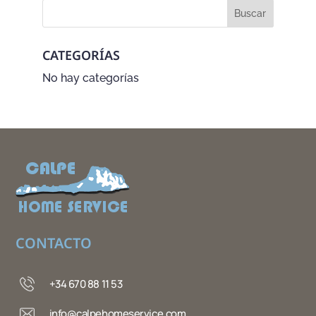
CATEGORÍAS
No hay categorías
CONTACTO
+34 670 88 11 53
info@calpehomeservice.com