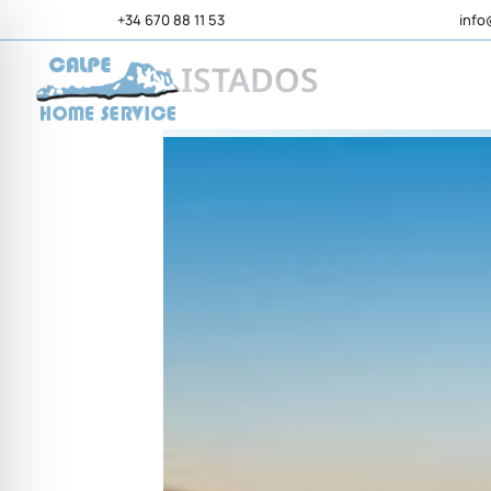
+34 670 88 11 53
info
LISTADOS