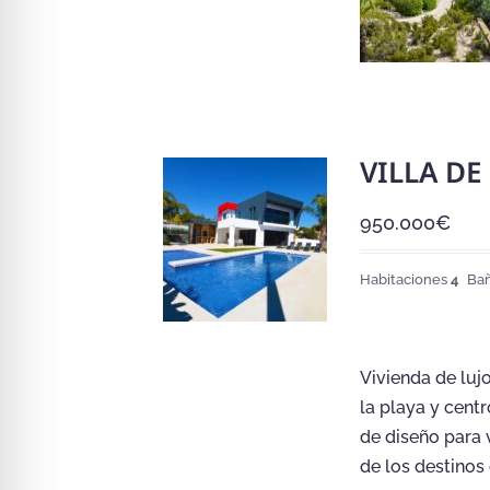
VILLA DE
950.000
€
Habitaciones
4
Ba
Vivienda de luj
la playa y cent
de diseño para 
de los destinos 