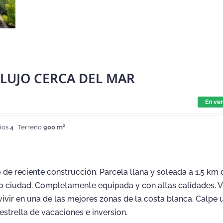
 LUJO CERCA DEL MAR
En ve
ños
4
Terreno
900 m²
o de reciente construcción. Parcela llana y soleada a 1,5 km 
ro ciudad. Completamente equipada y con altas calidades. V
vivir en una de las mejores zonas de la costa blanca, Calpe 
estrella de vacaciones e inversion.