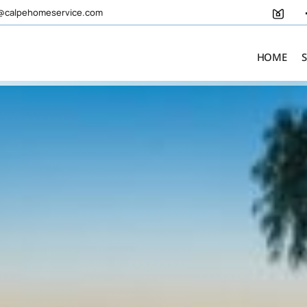
@calpehomeservice.com
HOME